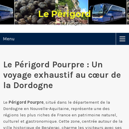
Skip
to
Le Périgord
content
A Travers Le Périgord
Menu
Le Périgord Pourpre : Un
voyage exhaustif au cœur de
la Dordogne
Le
Périgord Pourpre
, situé dans le département de la
Dordogne en Nouvelle-Aquitaine, représente une des
régions les plus riches de France en patrimoine naturel,
culturel et gastronomique. Cette zone, centrée autour de la
ville historique de Bergerac, charme les visiteurs avec ses