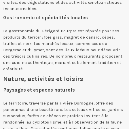
visites, des dégustations et des activités œnotouristiques
incontournables.
Gastronomie et spécialités locales
La gastronomie du Périgord Pourpre est réputée pour ses
produits du terroir : foie gras, magret de canard, cèpes,
truffes et noix. Les marchés locaux, comme ceux de
Bergerac et d’Eymet, sont des lieux idéaux pour découvrir
ces trésors culinaires. De nombreux restaurants proposent
une cuisine authentique, mariant subtilement tradition et
créativité.
Nature, activités et loisirs
Paysages et espaces naturels
Le territoire, traversé par la rivière Dordogne, offre des
panoramas d’une beauté rare. Les coteaux viticoles, jardins
suspendus, forêts de chênes et prairies invitent à la
randonnée, au cyclotourisme, et à l’observation de la faune
et de la flore. Des activités nautiques telles que le canoë-