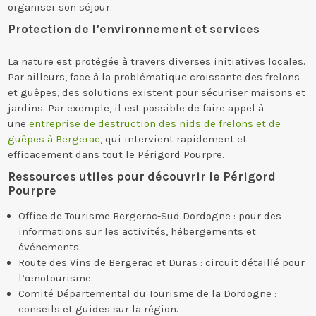
organiser son séjour.
Protection de l’environnement et services
La nature est protégée à travers diverses initiatives locales.
Par ailleurs, face à la problématique croissante des frelons
et guêpes, des solutions existent pour sécuriser maisons et
jardins. Par exemple, il est possible de faire appel à
une
entreprise de destruction des nids de frelons et de
guêpes à Bergerac
, qui intervient rapidement et
efficacement dans tout le Périgord Pourpre.
Ressources utiles pour découvrir le Périgord
Pourpre
Office de Tourisme Bergerac-Sud Dordogne : pour des
informations sur les activités, hébergements et
événements.
Route des Vins de Bergerac et Duras : circuit détaillé pour
l’œnotourisme.
Comité Départemental du Tourisme de la Dordogne :
conseils et guides sur la région.