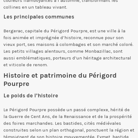
couleurs flamboyantes à l’automne, transformant les
collines en un tableau vivant.
Les principales communes
Bergerac, capitale du Périgord Pourpre, est une ville à la
fois animée et imprégnée d’histoire, reconnue pour son
vieux port, ses maisons à colombages et son marché coloré.
Les petits villages alentours, comme Monbazillac, sont
aussi emblématiques, porteurs d’un héritage architectural
et viticole de renom.
Histoire et patrimoine du Périgord
Pourpre
Le poids de l’histoire
Le Périgord Pourpre possède un passé complexe, hérité de
la Guerre de Cent Ans, de la Renaissance et de la prospérité
des foires marchandes. Les bastides, cités médiévales
construites selon un plan orthogonal, ponctuent la région et
témoignent de son histoire mouvementée. Eymet, bastide