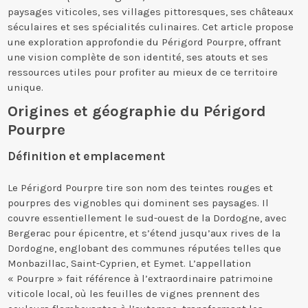
paysages viticoles, ses villages pittoresques, ses châteaux
séculaires et ses spécialités culinaires. Cet article propose
une exploration approfondie du Périgord Pourpre, offrant
une vision complète de son identité, ses atouts et ses
ressources utiles pour profiter au mieux de ce territoire
unique.
Origines et géographie du Périgord
Pourpre
Définition et emplacement
Le Périgord Pourpre tire son nom des teintes rouges et
pourpres des vignobles qui dominent ses paysages. Il
couvre essentiellement le sud-ouest de la Dordogne, avec
Bergerac pour épicentre, et s’étend jusqu’aux rives de la
Dordogne, englobant des communes réputées telles que
Monbazillac, Saint-Cyprien, et Eymet. L’appellation
« Pourpre » fait référence à l’extraordinaire patrimoine
viticole local, où les feuilles de vignes prennent des