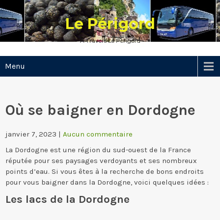
Skip
to
Le Périgord
content
A Travers Le Périgord
Menu
Où se baigner en Dordogne
janvier 7, 2023
|
Aucun commentaire
La Dordogne est une région du sud-ouest de la France
réputée pour ses paysages verdoyants et ses nombreux
points d’eau. Si vous êtes à la recherche de bons endroits
pour vous baigner dans la Dordogne, voici quelques idées :
Les lacs de la Dordogne