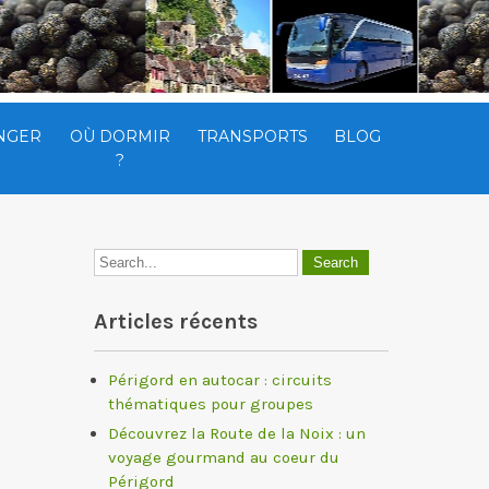
NGER
OÙ DORMIR
TRANSPORTS
BLOG
?
Articles récents
Périgord en autocar : circuits
thématiques pour groupes
Découvrez la Route de la Noix : un
voyage gourmand au coeur du
Périgord