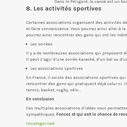
Dans le Périgord, le canoé est un bo
8. Les activités sportives
Certaines associations organisent des activités d
et faire connaissance. Vous pourrez ainsi aller à l
pourrez ainsi rencontrer des gens qui ont les mêm
Les soirées
Il y a de nombreuses associations qui proposent d
Il peut s’agir d’une soirée karaoké, d’un bal ou d’
Les associations sportives
En France, il existe des associations sportives qu
rencontrer des gens qui pratiquent déjà celui-ci. Il
tennis, basket, rugby, vélo…
En conclusion
Ces multiples associations d’idées vous permettent
sympathiques.
Foncez et qui sait la chance de re
Uncategorized