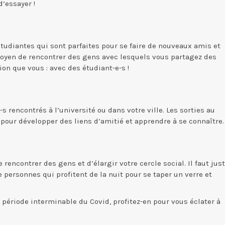
d’essayer !
étudiantes qui sont parfaites pour se faire de nouveaux amis et
moyen de rencontrer des gens avec lesquels vous partagez des
on que vous : avec des étudiant-e-s !
-s rencontrés à l’université ou dans votre ville. Les sorties au
 pour développer des liens d’amitié et apprendre à se connaître.
encontrer des gens et d’élargir votre cercle social. Il faut jus
e personnes qui profitent de la nuit pour se taper un verre et
 période interminable du Covid, profitez-en pour vous éclater à