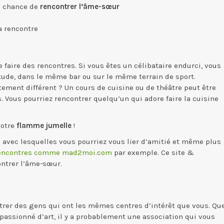
la chance de
rencontrer l’âme-sœur
la rencontre
 faire des rencontres. Si vous êtes un célibataire endurci, vous
tude, dans le même bar ou sur le même terrain de sport.
ment différent ? Un cours de cuisine ou de théâtre peut être
. Vous pourriez rencontrer quelqu’un qui adore faire la cuisine
votre
flamme jumelle
!
s avec lesquelles vous pourriez vous lier d’amitié et même plus
rencontres comme mad2moi.com
par exemple. Ce site &
ontrer l’âme-sœur.
ntrer des gens qui ont les mêmes centres d’intérêt que vous. Qu
 passionné d’art, il y a probablement une association qui vous