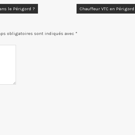
ans le Périgord ?
Chauffeur VTC en Périgord
ps obligatoires sont indiqués avec
*