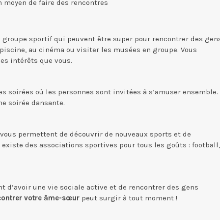
n moyen de faire des rencontres
e groupe sportif qui peuvent être super pour rencontrer des gen
a piscine, au cinéma ou visiter les musées en groupe. Vous
es intérêts que vous.
es soirées où les personnes sont invitées à s’amuser ensemble.
une soirée dansante.
i vous permettent de découvrir de nouveaux sports et de
 existe des associations sportives pour tous les goûts : football,
 d’avoir une vie sociale active et de rencontrer des gens
ncontrer votre âme-sœur
peut surgir à tout moment !