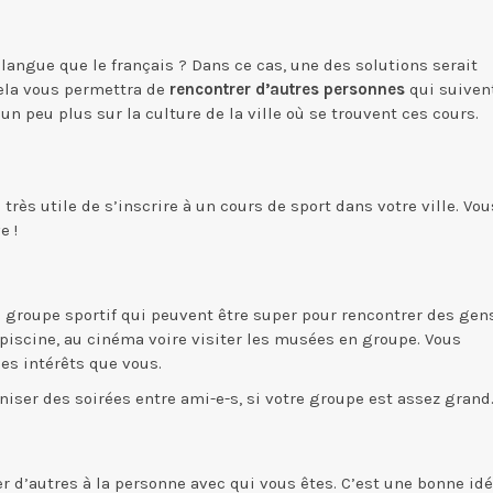
langue que le français ? Dans ce cas, une des solutions serait
Cela vous permettra de
rencontrer d’autres personnes
qui suiven
 peu plus sur la culture de la ville où se trouvent ces cours.
 très utile de s’inscrire à un cours de sport dans votre ville. Vou
e !
e groupe sportif qui peuvent être super pour rencontrer des gen
a piscine, au cinéma voire visiter les musées en groupe. Vous
es intérêts que vous.
iser des soirées entre ami-e-s, si votre groupe est assez grand
r d’autres à la personne avec qui vous êtes. C’est une bonne id