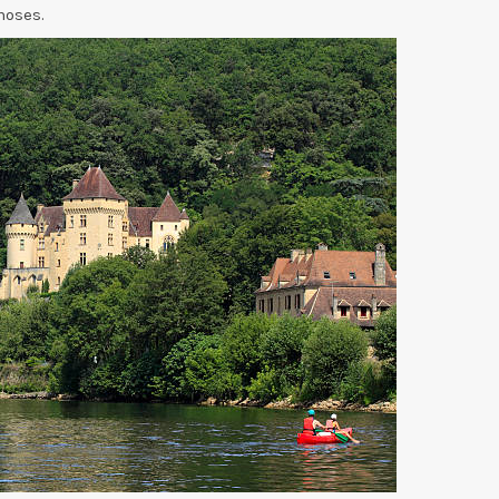
hoses.