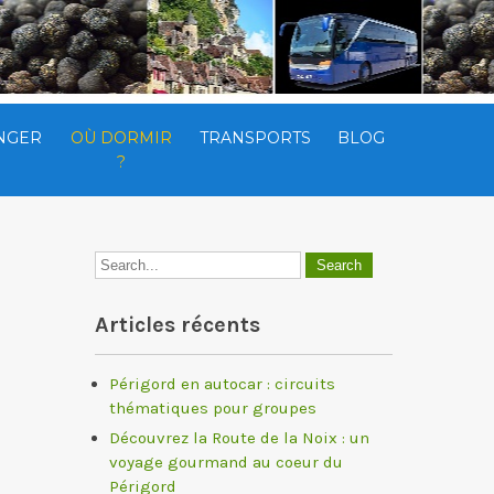
NGER
OÙ DORMIR
TRANSPORTS
BLOG
?
Articles récents
Périgord en autocar : circuits
thématiques pour groupes
Découvrez la Route de la Noix : un
voyage gourmand au coeur du
Périgord