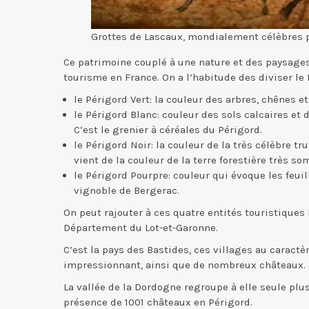
Grottes de Lascaux, mondialement célèbres p
Ce patrimoine couplé à une nature et des paysages
tourisme en France. On a l’habitude des diviser le
le Périgord Vert: la couleur des arbres, chênes e
le Périgord Blanc: couleur des sols calcaires et
C’est le grenier à céréales du Périgord.
le Périgord Noir: la couleur de la très célèbre tr
vient de la couleur de la terre forestière très so
le Périgord Pourpre: couleur qui évoque les feuil
vignoble de Bergerac.
On peut rajouter à ces quatre entités touristiques
Département du Lot-et-Garonne.
C’est la pays des Bastides, ces villages au carac
impressionnant, ainsi que de nombreux châteaux.
La vallée de la Dordogne regroupe à elle seule plu
présence de 1001 châteaux en Périgord.