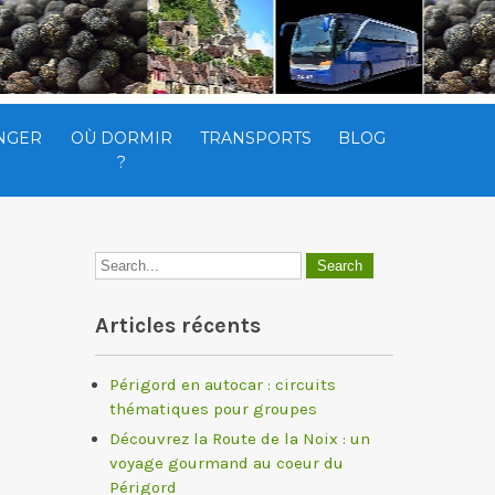
NGER
OÙ DORMIR
TRANSPORTS
BLOG
?
Articles récents
Périgord en autocar : circuits
thématiques pour groupes
Découvrez la Route de la Noix : un
voyage gourmand au coeur du
Périgord