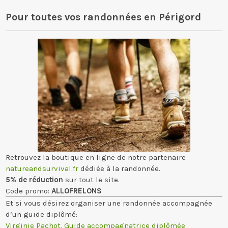
Pour toutes vos randonnées en Périgord
Retrouvez la boutique en ligne de notre partenaire
natureandsurvival.fr
dédiée à la randonnée.
5% de réduction
sur tout le site.
Code promo:
ALLOFRELONS
Et si vous désirez organiser une randonnée accompagnée
d’un guide diplômé:
Virginie Pachot, Guide accompagnatrice diplômée